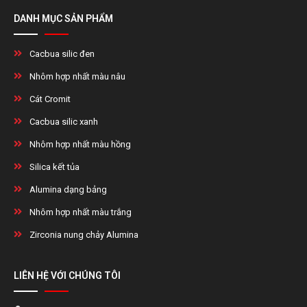
DANH MỤC SẢN PHẨM
Cacbua silic đen
Nhôm hợp nhất màu nâu
Cát Cromit
Cacbua silic xanh
Nhôm hợp nhất màu hồng
Silica kết tủa
Alumina dạng bảng
Nhôm hợp nhất màu trắng
Zirconia nung chảy Alumina
LIÊN HỆ VỚI CHÚNG TÔI