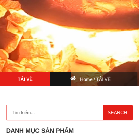
TẢI VỀ
Home
/ TẢI VỀ
SEARCH
DANH MỤC SẢN PHẨM